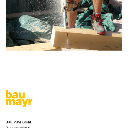
Bau Mayr GmbH
Riederstraße 6