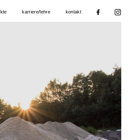
ekte
karriere/lehre
kontakt