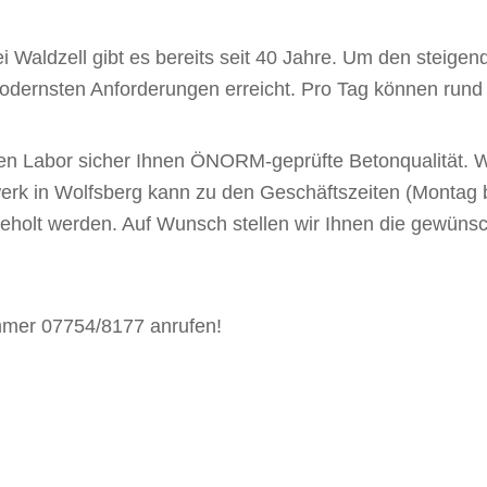
i Waldzell gibt es bereits seit 40 Jahre. Um den steige
dernsten Anforderungen erreicht. Pro Tag können rund
en Labor sicher Ihnen ÖNORM-geprüfte Betonqualität. Wi
rk in Wolfsberg kann zu den Geschäftszeiten (Montag b
geholt werden. Auf Wunsch stellen wir Ihnen die gewün
mmer 07754/8177 anrufen!