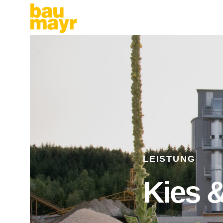
LEISTUNG
Kies 