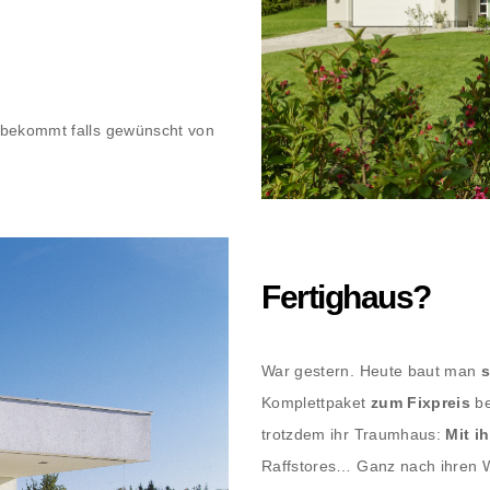
r bekommt falls gewünscht von
Fertighaus?
War gestern. Heute baut man
s
Komplettpaket
zum Fixpreis
be
trotzdem ihr Traumhaus:
Mit i
Raffstores… Ganz nach ihren 