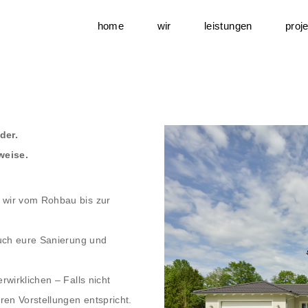
home
wir
leistungen
proj
der.
weise.
 wir vom Rohbau bis zur
auch eure Sanierung und
wirklichen – Falls nicht
en Vorstellungen entspricht.