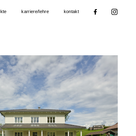
ekte
karriere/lehre
kontakt