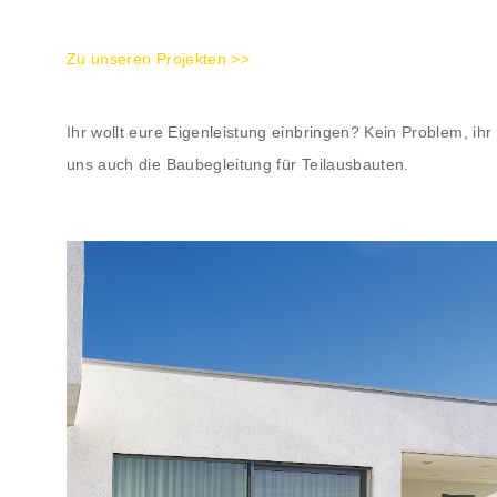
Zu unseren Projekten >>
Ihr wollt eure Eigenleistung einbringen? Kein Problem, ih
uns auch die Baubegleitung für Teilausbauten.